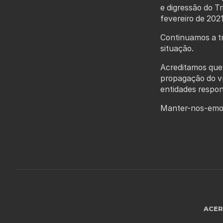
e digressão do Tr
fevereiro de 2021
Continuamos a tr
situação.
Acreditamos que 
propagação do ví
entidades respon
Manter-nos-emos 
ACE