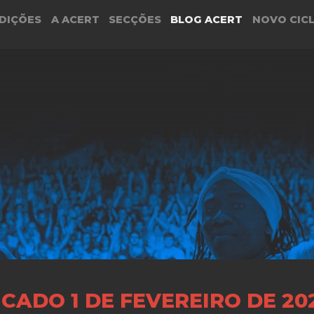
DIÇÕES
A ACERT
SECÇÕES
BLOG ACERT
NOVO CIC
CADO 1 DE FEVEREIRO DE 20