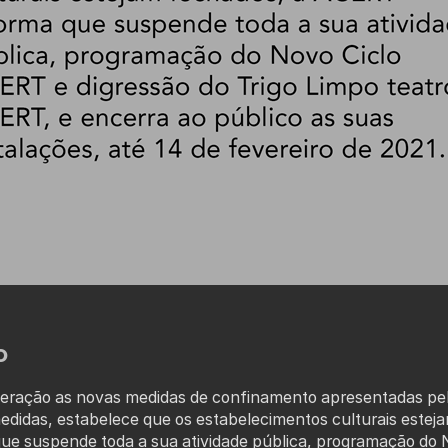
O
eração as novas medidas de confinamento apresentadas pel
medidas, estabelece que os estabelecimentos culturais estej
e suspende toda a sua atividade pública, programação do 