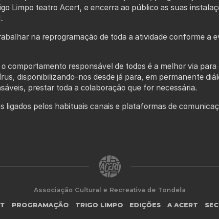
igo Limpo teatro Acert, e encerra ao público as suas instalaç
.
abalhar na reprogramação de toda a atividade conforme a e
o comportamento responsável de todos é a melhor via para 
rus, disponibilizando-nos desde já para, em permanente diá
sáveis, prestar toda a colaboração que for necessária.
ligados pelos habituais canais e plataformas de comunicaç
Associação Cultural e Recreativa de Tondela
RT
PROGRAMAÇÃO
TRIGO LIMPO
EDIÇÕES
A ACERT
SEC