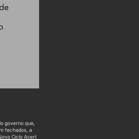
o governo que,
am fechados, a
Novo Ciclo Acert