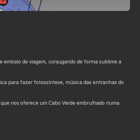
e embalo de viagem, conjugando de forma sublime a
ca para fazer fotossíntese, música das entranhas do
to, que nos oferece um Cabo Verde embrulhado numa