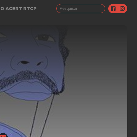
LO ACERT RTCP