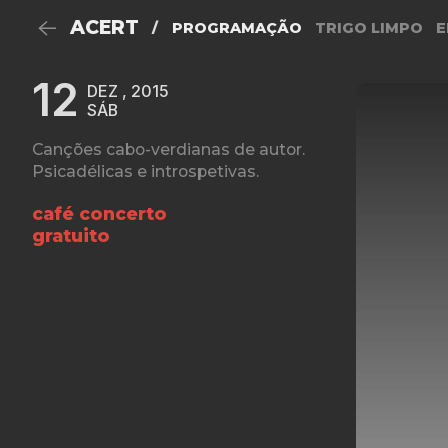
ACERT
/
PROGRAMAÇÃO
TRIGO LIMPO
E
12
DEZ , 2015
SÁB
Canções cabo-verdianas de autor.
Psicadélicas e introspetivas.
café concerto
gratuito