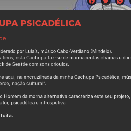
UPA PSICADÉLICA
de
iderado por Lula’s, músico Cabo-Verdiano (Mindelo).
 finos, esta Cachupa faz-se de mormacentas chamas e doc
ck de Seattle com sons crioulos.
e aqui, na encruzilhada da minha Cachupa Psicadélica, músi
rde, nação cultural”.
 o Homem da morna alternativa caracteriza este seu proje
tor, psicadélica e introspetiva.
tuita.