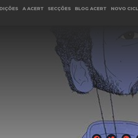
DIÇÕES
A ACERT
SECÇÕES
BLOG ACERT
NOVO CIC