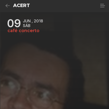
ACERT
09
JUN , 2018
SÁB
café concerto