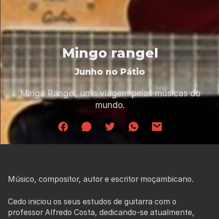
Mingo rangel
Junho no Pátio
Mingo Rangel, uma viagem pelas músicas do
mundo.
Músico, compositor, autor e escritor moçambicano.
Cedo iniciou os seus estudos de guitarra com o
professor Alfredo Costa, dedicando-se atualmente,