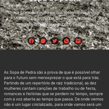
Na comemoração do Dia Internacional da
Mulher, um grupo de dez vozes femininas
promete arrebatar o público com a sua
polifonia
As Sopa de Pedra são a prova de que é possível olhar
para o futuro sem menosprezar o que está para trás.
Partindo de um repertório de raiz tradicional, as dez
mulheres cantam canções de trabalho ou de festa,
romances e histórias que se perdem no tempo, sempre
com a voz aberta ao tempo que passa. De onde viemos
não é um lugar cristalizado, para onde vamos será um