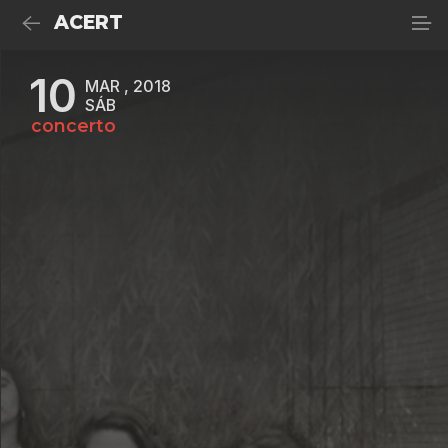
ACERT
10
MAR , 2018
SÁB
concerto