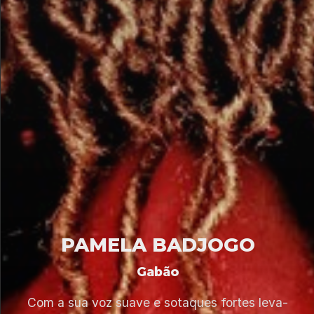
PAMELA BADJOGO
Gabão
Com a sua voz suave e sotaques fortes leva-