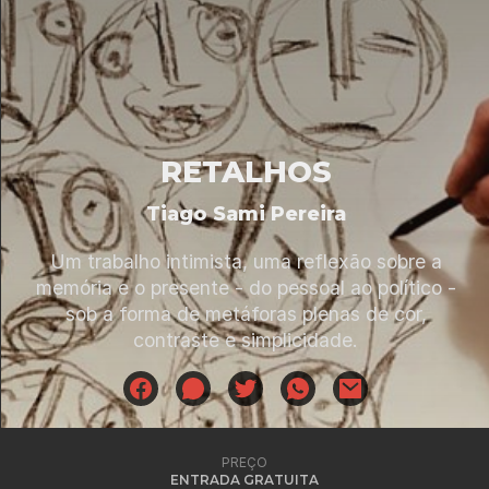
RETALHOS
Tiago Sami Pereira
Um trabalho intimista, uma reflexão sobre a
memória e o presente - do pessoal ao político -
sob a forma de metáforas plenas de cor,
contraste e simplicidade.
PREÇO
ENTRADA GRATUITA