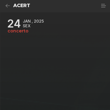
ACERT
24
JAN , 2025
SEX
concerto