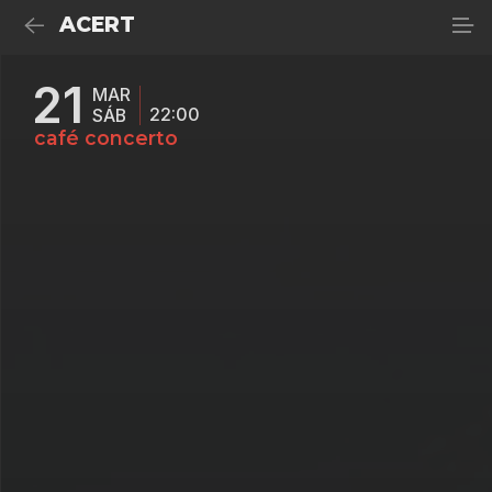
ACERT
21
MAR
22:00
SÁB
café concerto