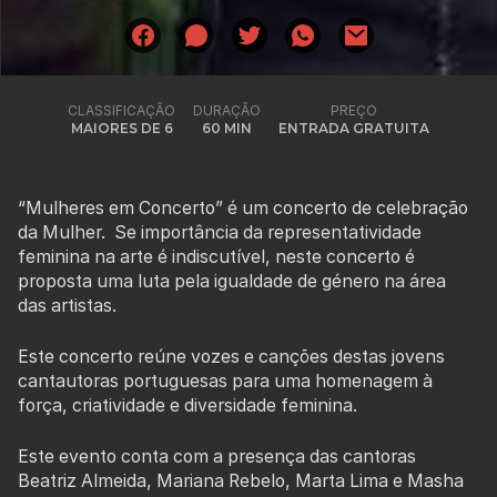
CLASSIFICAÇÃO
DURAÇÃO
PREÇO
MAIORES DE 6
60 MIN
ENTRADA GRATUITA
“Mulheres em Concerto” é um concerto de celebração
da Mulher. Se importância da representatividade
feminina na arte é indiscutível, neste concerto é
proposta uma luta pela igualdade de género na área
das artistas.
Este concerto reúne vozes e canções destas jovens
cantautoras portuguesas para uma homenagem à
força, criatividade e diversidade feminina.
Este evento conta com a presença das cantoras
Beatriz Almeida, Mariana Rebelo, Marta Lima e Masha