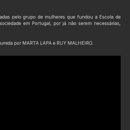
tadas pelo grupo de mulheres que fundou a Escola de
ociedade em Portugal, por já não serem necessárias,
 assumida por MARTA LAPA e RUY MALHEIRO.