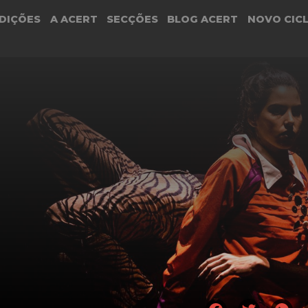
DIÇÕES
A ACERT
SECÇÕES
BLOG ACERT
NOVO CIC