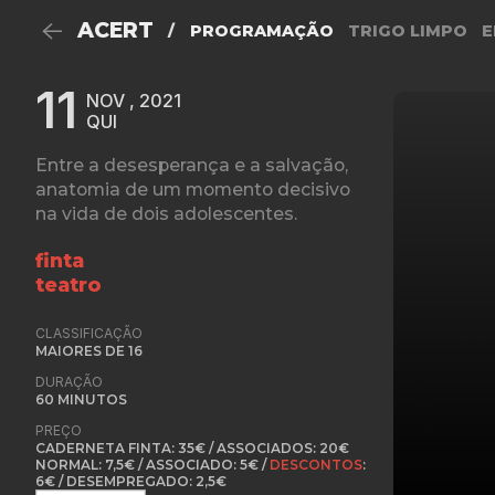
ACERT
/
PROGRAMAÇÃO
TRIGO LIMPO
E
11
NOV , 2021
QUI
Entre a desesperança e a salvação,
anatomia de um momento decisivo
na vida de dois adolescentes.
finta
teatro
CLASSIFICAÇÃO
MAIORES DE 16
DURAÇÃO
60 MINUTOS
PREÇO
CADERNETA FINTA: 35€ / ASSOCIADOS: 20€
NORMAL: 7,5€ / ASSOCIADO: 5€ /
DESCONTOS
:
6€ / DESEMPREGADO: 2,5€