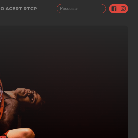
LO ACERT RTCP