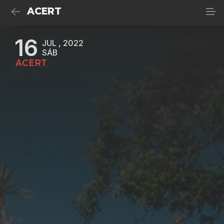
ACERT
16
JUL , 2022
SÁB
ACERT