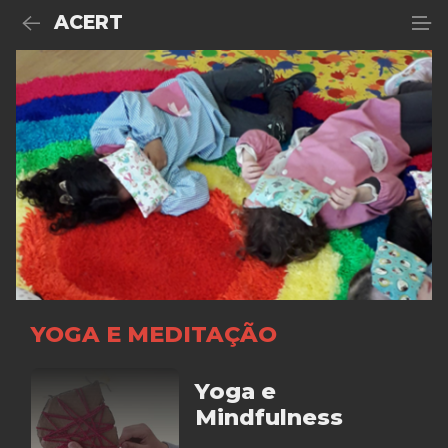
ACERT
YOGA E MEDITAÇÃO
Yoga e
Mindfulness