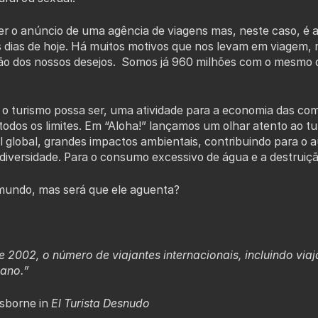
ser o anúncio de uma agência de viagens mas, neste caso, é
os dias de hoje. Há muitos motivos que nos levam em viagem
ão dos nossos desejos. Somos já 960 milhões com o mesmo d
e o turismo possa ser, uma atividade para a economia das co
odos os limites. Em “Aloha!” lançamos um olhar atento ao tu
el global, grandes impactos ambientais, contribuindo para o
diversidade. Para o consumo excessivo de água e a destruiçã
undo, mas será que ele aguenta?
 e 2002, o número de viajantes internacionais, incluindo vi
 ano.”
sborne in
El Turista Desnudo