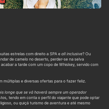
itas estrelas com direito a SPA e
all inclusive
? Ou
ndar de camelo no deserto, perder-se na selva
 acabar a tarde com um copo de Whiskey, servido com
múltiplas e diversas ofertas para o fazer feliz.
ais longe que se vá haverá sempre um operador
os, tendo em conta o perfil do viajante que pode optar
religioso, ou quiçá turismo de aventura e até mesmo