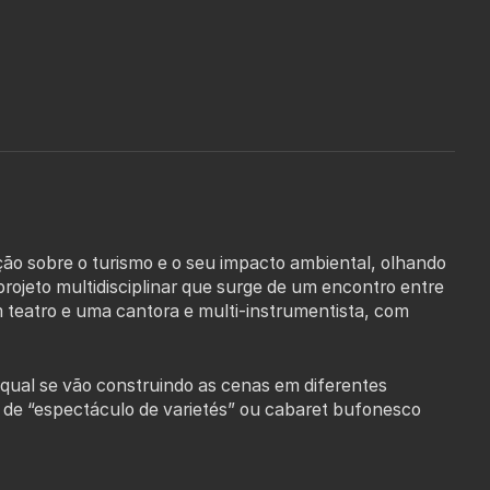
ção sobre o turismo e o seu impacto ambiental, olhando
projeto multidisciplinar que surge de um encontro entre
m teatro e uma cantora e multi-instrumentista, com
o qual se vão construindo as cenas em diferentes
e de “espectáculo de varietés” ou cabaret bufonesco