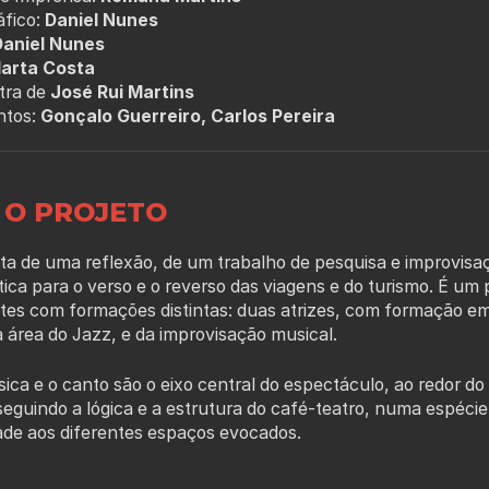
fico:
Daniel Nunes
Daniel Nunes
arta Costa
etra de
José Rui Martins
ntos:
Gonçalo Guerreiro, Carlos Pereira
 O PROJETO
ta de uma reflexão, de um trabalho de pesquisa e improvisa
tica para o verso e o reverso das viagens e do turismo. É um 
etes com formações distintas: duas atrizes, com formação e
 área do Jazz, e da improvisação musical.
ica e o canto são o eixo central do espectáculo, ao redor d
eguindo a lógica e a estrutura do café-teatro, numa espéci
ade aos diferentes espaços evocados.