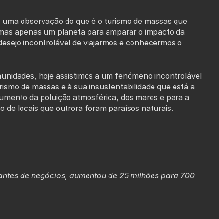
 a uma observação do que é o turismo de massas que
, mas apenas um planeta para amparar o impacto da
esejo incontrolável de viajarmos e conhecermos o
munidades, hoje assistimos a um fenómeno incontrolável
rismo de massas e à sua insustentabilidade que está a
 aumento da poluição atmosférica, dos mares e para a
o de locais que outrora foram paraísos naturais.
ajantes de negócios, aumentou de 25 milhões para 700