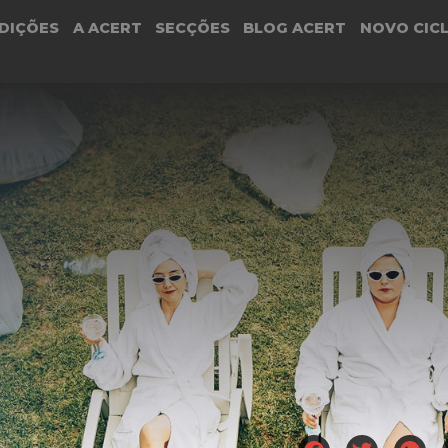
DIÇÕES
A ACERT
SECÇÕES
BLOG ACERT
NOVO CIC