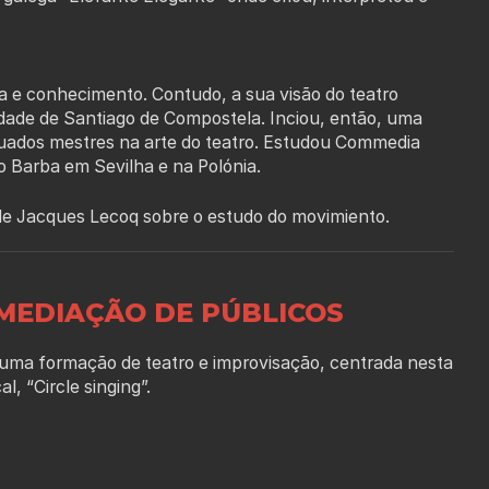
a e conhecimento. Contudo, a sua visão do teatro
ade de Santiago de Compostela. Inciou, então, uma
tuados mestres na arte do teatro. Estudou Commedia
o Barba em Sevilha e na Polónia.
de Jacques Lecoq sobre o estudo do movimiento.
MEDIAÇÃO DE PÚBLICOS
a formação de teatro e improvisação, centrada nesta
l, “Circle singing”.