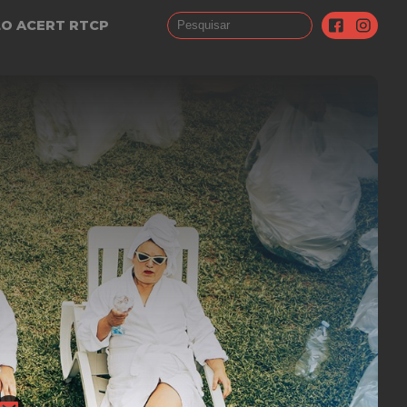
LO ACERT RTCP