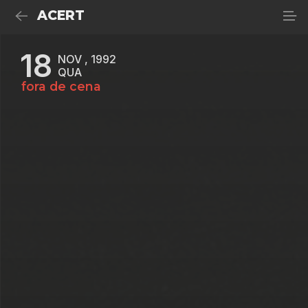
ACERT
18
NOV , 1992
QUA
fora de cena