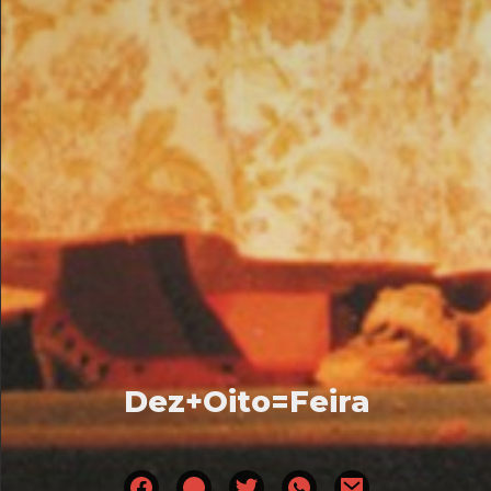
Dez+Oito=Feira