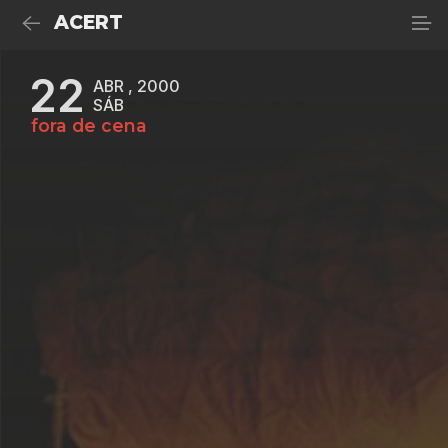
ACERT
22
ABR , 2000
SÁB
fora de cena