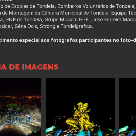
 de Escolas de Tondela, Bombeiros Voluntários de Tondela,
pa de Montagem da Câmara Municipal de Tondela, Equipa Téc
a, GNR de Tondela, Grupo Musical Hi-Fi, José Ferreira Marq
sicar, Série Dois, Strong e Tondelgráfica.
mento especial aos fotógrafos participantes no foto-di
IA DE IMAGENS