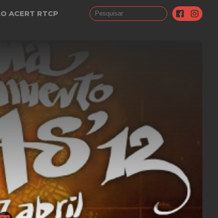
LO ACERT RTCP