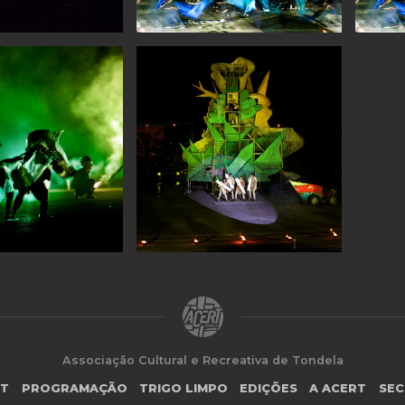
Associação Cultural e Recreativa de Tondela
RT
PROGRAMAÇÃO
TRIGO LIMPO
EDIÇÕES
A ACERT
SEC