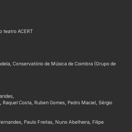
mpo teatro ACERT
ndela, Conservatório de Música de Coimbra (Grupo de
nandes,
 Raquel Costa, Ruben Gomes, Pedro Maciel, Sérgio
ernandes, Paulo Freitas, Nuno Abelheira, Filipe