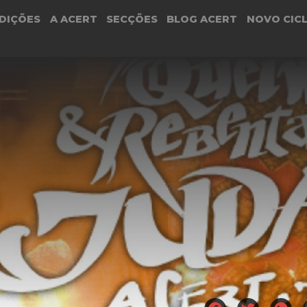
DIÇÕES
A ACERT
SECÇÕES
BLOG ACERT
NOVO CIC