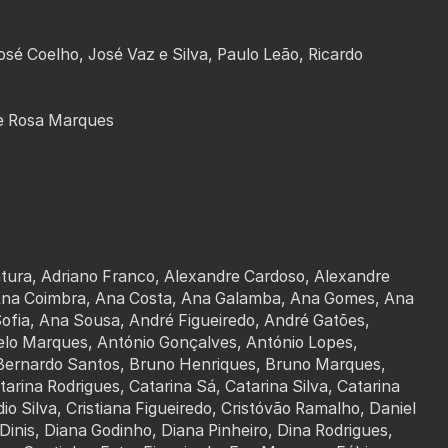
osé Coelho, José Vaz e Silva, Paulo Leão, Ricardo
 e Rosa Marques
tura, Adriano Franco, Alexandre Cardoso, Alexandre
, Ana Coimbra, Ana Costa, Ana Galamba, Ana Gomes, Ana
Sofia, Ana Sousa, André Figueiredo, André Gatões,
gelo Marques, António Gonçalves, António Lopes,
Bernardo Santos, Bruno Henriques, Bruno Marques,
tarina Rodrigues, Catarina Sá, Catarina Silva, Catarina
io Silva, Cristiana Figueiredo, Cristóvão Ramalho, Daniel
Dinis, Diana Godinho, Diana Pinheiro, Dina Rodrigues,