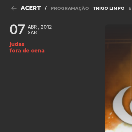
ACERT
/
PROGRAMAÇÃO
TRIGO LIMPO
E
07
ABR , 2012
SÁB
judas
fora de cena