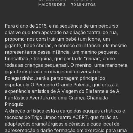
MAIORES DE 3
70 MINUTOS
Para o ano de 2016, e na sequência de um percurso
criativo que tem apostado na criação teatral de rua,
propomo-nos construir um bebé (um ícone, um
gigante, bebé chorão, o boneco da infância, ele mesmo
representante dessa infância, um menino pequeno,
brincalhão e traquina, que gosta de “reinar”, como
todas as crianças pequenas). O menino, uma marioneta
gigante inspirada no imaginário universal do
Polegarzinho, será a personagem principal do
espetáculo O Pequeno Grande Polegar, que cruza a
experiência artística de A Viagem do Elefante e de A
Fantástica Aventura de uma Criança Chamada
Pinóquio.
A direção artística está a cargo das equipas artísticas e
técnicas do Trigo Limpo teatro ACERT, que farão as
adaptações dramatúrgicas e cénicas a cada local de
apresentação e darão formação em exercício para uma