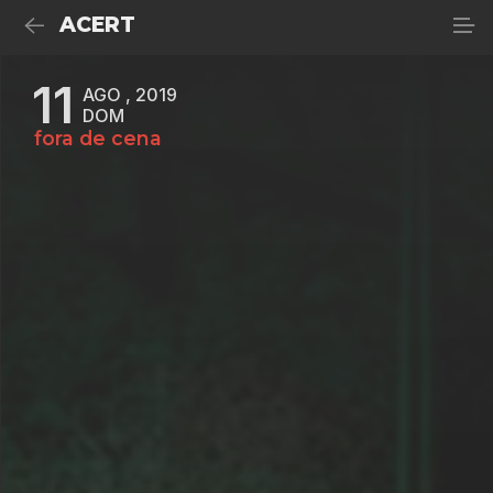
ACERT
11
AGO , 2019
DOM
fora de cena