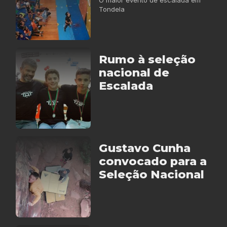
O maior evento de escalada em
Tondela
Rumo à seleção
nacional de
Escalada
Gustavo Cunha
convocado para a
Seleção Nacional