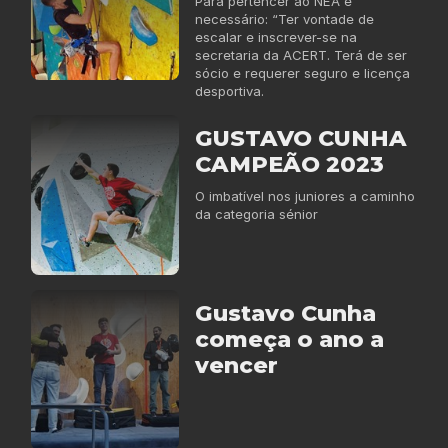
Para pertencer ao NEA é
necessário: “Ter vontade de
escalar e inscrever-se na
secretaria da ACERT. Terá de ser
sócio e requerer seguro e licença
desportiva.
GUSTAVO CUNHA
CAMPEÃO 2023
O imbatível nos juniores a caminho
da categoria sénior
Gustavo Cunha
começa o ano a
vencer