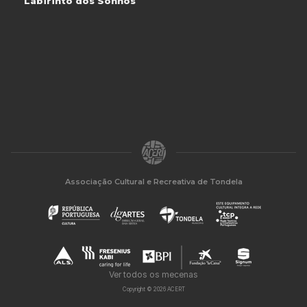
Labirinto dos Sonhos
Associação Cultural e Recreativa de Tondela
Ver todos os mecenas
Copyright © 2026 ACERT