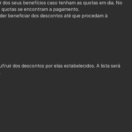
r dos seus benefícios caso tenham as quotas em dia. No
as quotas se encontram a pagamento.
oder beneficiar dos descontos até que procedam à
fruir dos descontos por elas estabelecidos. A lista será
.