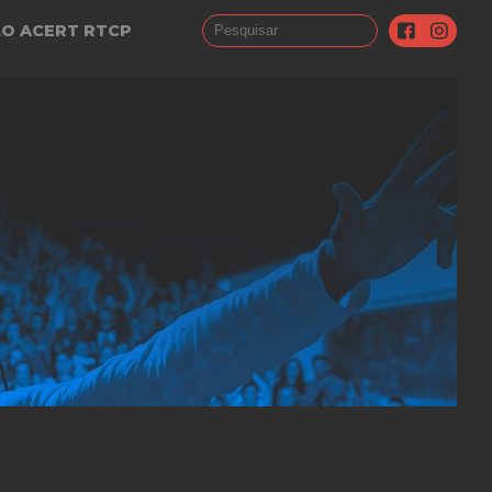
LO ACERT RTCP