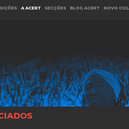
DIÇÕES
A ACERT
SECÇÕES
BLOG ACERT
NOVO CIC
CIADOS