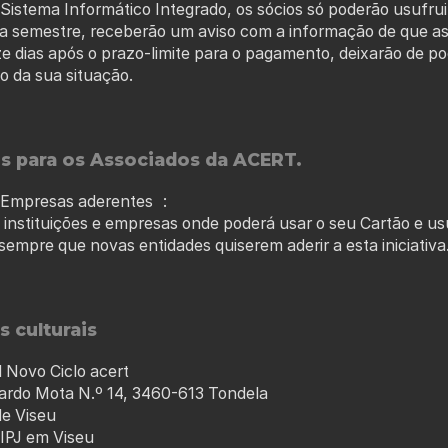
Sistema Informático Integrado, os sócios só poderão usufrui
ada semestre, receberão um aviso com a informação de que 
ze dias após o prazo-limite para o pagamento, deixarão de p
ão da sua situação.
s para os Associados da ACERT.
s/Empresas aderentes :
 instituições e empresas onde poderá usar o seu Cartão e usu
sempre que novas entidades quiserem aderir a esta iniciativa
s culturais
l Novo Ciclo acert
ardo Mota N.º 14, 3460-613 Tondela
de Viseu
 IPJ em Viseu