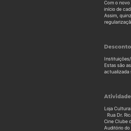
Com o novo 
início de c
Assim, quin
regularizaç
Desconto
Instituiçõe
Estas são as
actualizada 
Atividade
Loja Cultura
Rua Dr. Ric
Cine Clube 
Auditório do