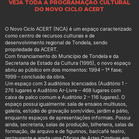
VEJA TODA A PROGRAMAÇÃO CULTURAL
DO NOVO CICLO ACERT
O Novo Ciclo ACERT (NCA) é um espaço caracterizado
como centro de recursos culturais e de
desenvolvimento regional de Tondela, sendo
propriedade da ACERT.
Com financiamento do Município de Tondela e da
Secretaria de Estado da Cultura (1995), o novo espaço
abriu ao público em dois momentos: 1994 – 1ª fase;
1999 – conclusão da obra.
Um espaço com 3 auditórios licenciados (Auditório 1 -
276 lugares e Auditório Ar-Livre – 468 lugares com
caixa de palco comum e Auditório 2 – 116 lugares). O
espaço possui igualmente: sala de ensaios multiusos,
galeria, estúdio de gravação som/vídeo, jardim e pátio,
enquanto espaços de apresentações informais. Possui
ainda, secretaria, salas de produção, bilheteira, salas de
formação, de arquivo e de figurinos, bar/café teatro,
restaurante e ainda uma Oficina de Artes Criativas em