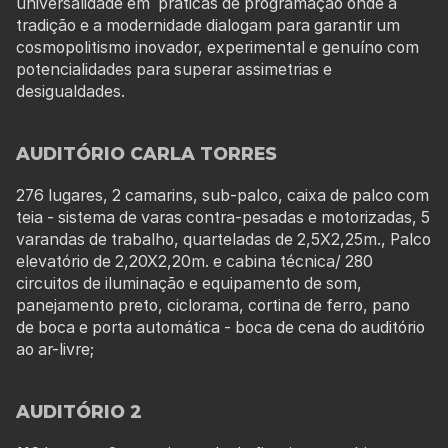
universalidade em práticas de programação onde a
tradição e a modernidade dialogam para garantir um
cosmopolitismo inovador, experimental e genuíno com
potencialidades para superar assimetrias e
desigualdades.
AUDITÓRIO CARLA TORRES
276 lugares, 2 camarins, sub-palco, caixa de palco com
teia - sistema de varas contra-pesadas e motorizadas, 5
varandas de trabalho, quarteladas de 2,5X2,25m., Palco
elevatório de 2,20X2,20m. e cabina técnica/ 280
circuitos de iluminação e equipamento de som,
panejamento preto, ciclorama, cortina de ferro, pano
de boca e porta automática - boca de cena do auditório
ao ar-livre;
AUDITÓRIO 2