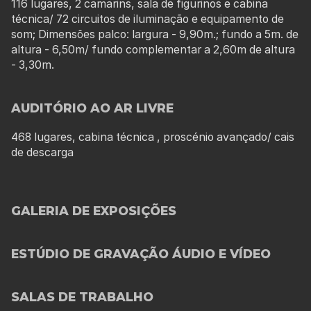
116 lugares, 2 camarins, sala de figurinos e cabina
técnica/ 72 circuitos de iluminação e equipamento de
som; Dimensões palco: largura - 9,90m.; fundo a 5m. de
altura - 6,50m/ fundo complementar a 2,60m de altura
- 3,30m.
AUDITÓRIO AO AR LIVRE
468 lugares, cabina técnica , proscénio avançado/ cais
de descarga
GALERIA DE EXPOSIÇÕES
ESTÚDIO DE GRAVAÇÃO ÁUDIO E VÍDEO
SALAS DE TRABALHO