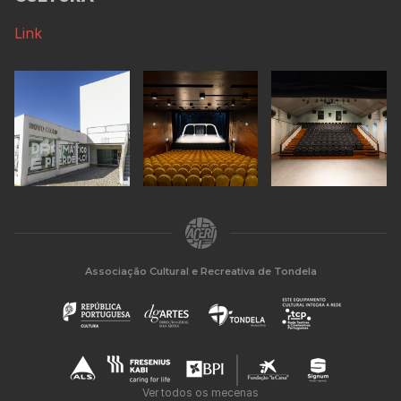
Link
Associação Cultural e Recreativa de Tondela
Ver todos os mecenas