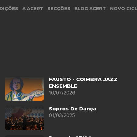
DIÇÕES
A ACERT
SECÇÕES
BLOG ACERT
NOVO CIC
FAUSTO - COIMBRA JAZZ
ENSEMBLE
10/07/2026
Sopros De Dança
01/03/2025