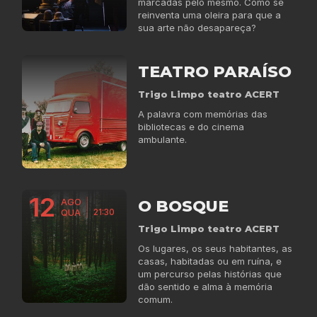
marcadas pelo mesmo. Como se
reinventa uma oleira para que a
sua arte não desapareça?
TEATRO PARAÍSO
Trigo Limpo teatro ACERT
A palavra com memórias das
bibliotecas e do cinema
ambulante.
12
O BOSQUE
AGO
21:30
QUA
Trigo Limpo teatro ACERT
Os lugares, os seus habitantes, as
casas, habitadas ou em ruína, e
um percurso pelas histórias que
dão sentido e alma à memória
comum.