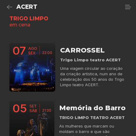
ACERT
TRIGO LIMPO
em cena
07
CARROSSEL
AGO
22:00
SEX
Trigo Limpo teatro ACERT
Uma viagem circular ao coração
da criação artística, num ano de
celebração dos 50 anos do Trigo
Limpo teatro ACERT.
05
Memória do Barro
SET
21:30
SÁB
TRIGO LIMPO TEATRO ACERT
As mulheres que marcam ou
moldam o barro e que são